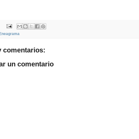
Eneagrama
 comentarios:
ar un comentario