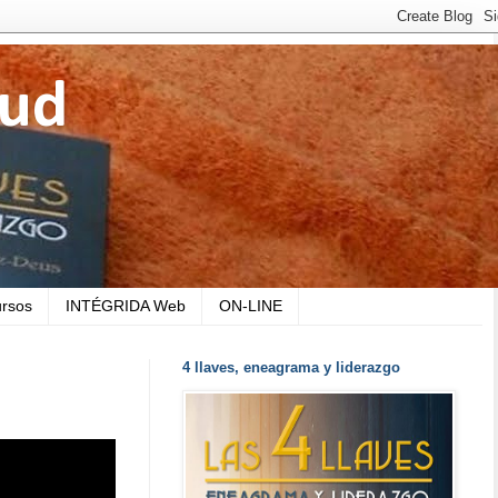
lud
rsos
INTÉGRIDA Web
ON-LINE
4 llaves, eneagrama y liderazgo