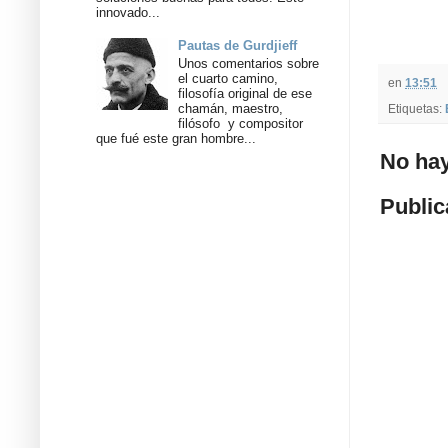
innovado...
Pautas de Gurdjieff
Unos comentarios sobre
el cuarto camino,
en
13:51
filosofía original de ese
chamán, maestro,
Etiquetas:
filósofo y compositor
que fué este gran hombre...
No hay
Public