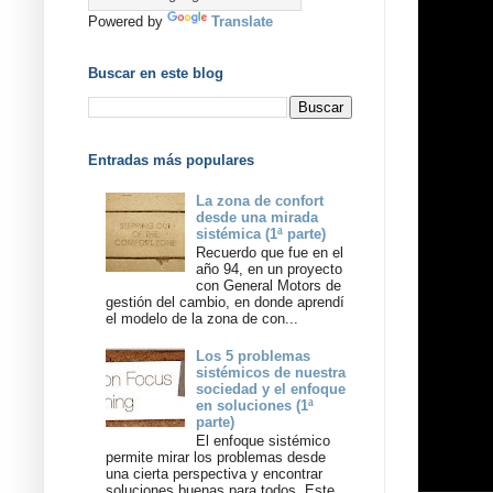
Powered by
Translate
Buscar en este blog
Entradas más populares
La zona de confort
desde una mirada
sistémica (1ª parte)
Recuerdo que fue en el
año 94, en un proyecto
con General Motors de
gestión del cambio, en donde aprendí
el modelo de la zona de con...
Los 5 problemas
sistémicos de nuestra
sociedad y el enfoque
en soluciones (1ª
parte)
El enfoque sistémico
permite mirar los problemas desde
una cierta perspectiva y encontrar
soluciones buenas para todos. Este