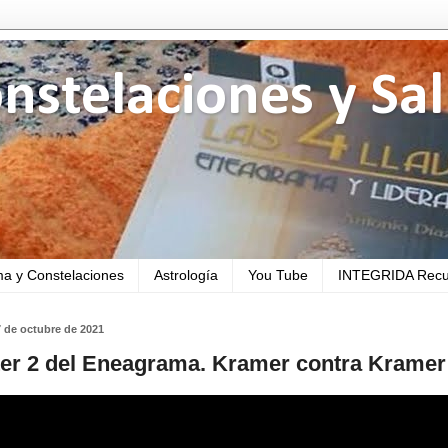
nstelaciones y Sa
a y Constelaciones
Astrología
You Tube
INTEGRIDA Recu
7 de octubre de 2021
er 2 del Eneagrama. Kramer contra Kramer