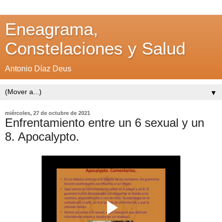
Eneagrama,
Constelaciones y Salud
Antonio Díaz Deus
▼
miércoles, 27 de octubre de 2021
Enfrentamiento entre un 6 sexual y un
8. Apocalypto.